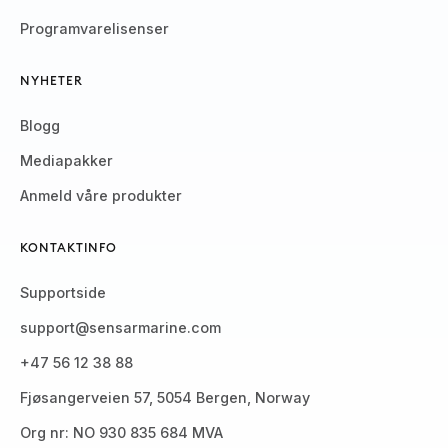
Programvarelisenser
NYHETER
Blogg
Mediapakker
Anmeld våre produkter
KONTAKTINFO
Supportside
support@sensarmarine.com
+47 56 12 38 88
Fjøsangerveien 57, 5054 Bergen, Norway
Org nr: NO 930 835 684 MVA